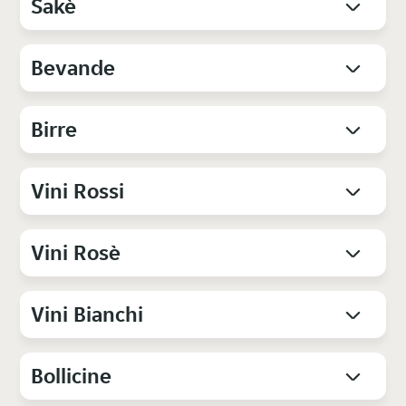
Sakè
Bevande
Birre
Vini Rossi
Vini Rosè
Vini Bianchi
Bollicine